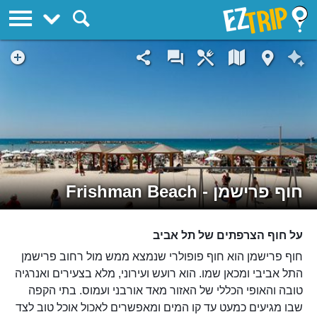
EZTrip
חוף פרישמן - Frishman Beach
על חוף הצרפתים של תל אביב
חוף פרישמן הוא חוף פופולרי שנמצא ממש מול רחוב פרישמן
התל אביבי ומכאן שמו. הוא רועש ועירוני, מלא בצעירים ואנרגיה
טובה והאופי הכללי של האזור מאד אורבני ועמוס. בתי הקפה
שבו מגיעים כמעט עד קו המים ומאפשרים לאכול אוכל טוב לצד