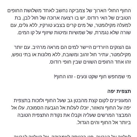
החוף החולי הארוך של צמביקה נחשב לאחד משלושת החופים
הטובים של האי רודוס. יש בו רצועה ארוכה של חול לבן, בת
למעלה מקילומטר, של מים קרים בצבע טורקיז, ללא גלים, עם
שורה שלא נגמרת, של שמשיות ומיטות שיזוף על קו המים.
גם הצוקים היורדים היישר למים הם מראה מרהיב. עם יותר
מקילומטר, עתיר חול זהוב ומשובח, ללא מלונות או בתי נופש,
זהו אחד החופים השווים שבין חופי רודוס.
מי שמחפש חוף שקט ונעים - זהו החוף!
תצפית יפה
המעוניינים לקום קצת מהבטן גב שעל החוף ולזכות בתצפית
יפה על החוף והאזור, יוכלו לעלות אל הגבעה הסמוכה. עלו אל
המבצר המרשים שעליה וקבלו את נקודת התצפית הטובה
ביותר אל החוף והים הגדול.