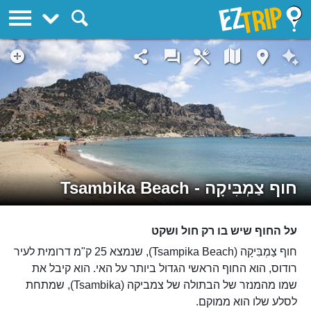
EZTrip
חוף צַמְבִּיקָה - Tsambika Beach
על החוף שיש בו רק חול ושקט
חוף צַמְבִּיקָה (Tsampika Beach), שנמצא 25 ק"מ דרומית לעיר
רודוס, הוא החוף הראשי הגדול ביותר על האי. הוא קיבל את
שמו מהמנזר של הבתולה של צמביקה (Tsambika), שמתחת
לסלע שלו הוא ממוקם.