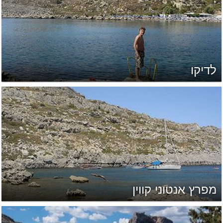
לדיקו
מפרץ אנטוני קווין