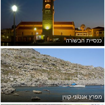
כנסיית הבשורה
מפרץ אנטוני קווין