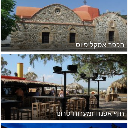
הכפר אסקליפיוס
חוף אפנדו ומערות טרונו