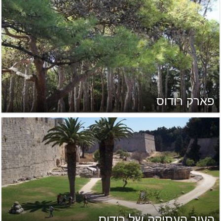
פארק רודוס
העיר העתיקה של רודוס