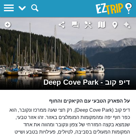
EZTrip
דיפ קוב - Deep Cove Park
על הפארק הטבעי עם הקיאקים והחוף
דיפ קוב (Deep Cove Park), רק חצי שעה ממרכז ונקובר, הוא
כפר חוף יפה ומהמקומות המומלצים באזור. זהו אזור טבעי,
שנמצא בקצה המזרחי של צפון ונקובר ומהווה את אחד
המקומות המעולים בסביבה, לטיולים, פעילויות בטבע ושייט