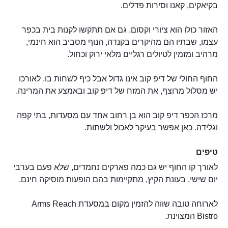
בקיאקים, קאנו וסירות פדלים.
האזור כולו הוא ציורי וקסום. גם אם תתקשו לקנות בית בכפר
עצמו, שבתיו הם מהיקרים בקנדה, הנוף מסביב הוא חינמי,
מרהיב ומזמין לטיולים רגליים מלאי ירוק וכחול.
החוף החולי של דיפ קוב אינו גדול אבל כיף לשחות בו. לאורכו
יש מסלול מרוצף, את המזח של דיפ קוב ובאמצע את המרינה.
מרכז הכפר דיפ קוב הוא בן רחוב אחד עם מסעדות, בתי קפה
וגלידה. כאן אפשר בעיקר לאכול ולשתות.
טיפים
לאורך קו החוף יש גם כמה פארקים נחמדים, שלא פעם בערבי
יום שישי, בעונת הקיץ, מתקיימות בהם הופעות מוסיקה חינם.
לארוחה טובה שווה להזמין מקום במסעדת Arms Reach
Bistro המצוינת.