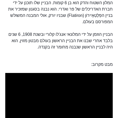
המלון השטוח והדק הוא בן 6 קומות. הבניין שלו תוכנן על ידי
חברת האדריכלים של פר ואדרי. הוא נבנה בסגנון שמזכיר את
בניין הפְלֶטְאָיירוֹן (Flatiron) שבניו יורק, אולי המבנה המשולש
המפורסם בעולם.
הבניין הוזמן על ידי המלונאי אנג'לו קלורי ובשנת 1908, 6 שנים
בלבד אחרי שבנו את הבניין הראשון בעולם מבטון מזוין, הוא
היה לבניין הראשון שנבנה מחומר זה בקנדה.
מבט מקרוב: