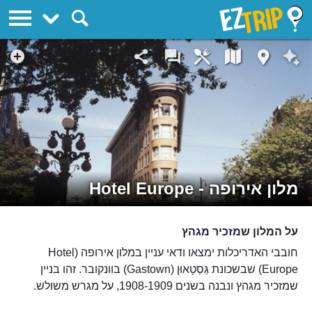
EZTrip
מלון אירופה - Hotel Europe
על המלון שמזכיר מגהץ
חובבי האדריכלות ימצאו ודאי עניין במלון אירופה (Hotel
Europe) שבשכונת גַּסְטָאוּן (Gastown) בוונקובר. זהו בניין
שמזכיר מגהץ ונבנה בשנים 1908-1909, על מגרש משולש.