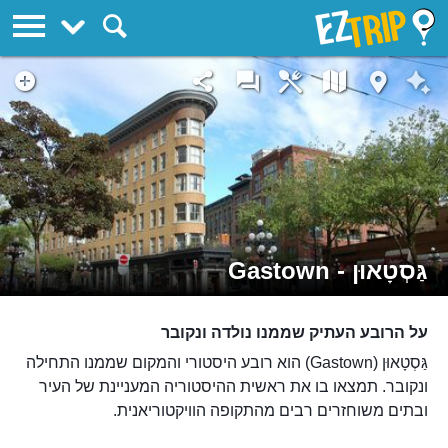
EZTrip
גַּסְטָאוּן - Gastown
על הרובע העתיק שממנו נולדה ונקובר
גַּסְטָאוּן (Gastown) הוא רובע היסטורי והמקום שממנו התחילה
ונקובר. תמצאו בו את ראשית ההיסטוריה המעניינת של העיר
ובתים משוחזרים רבים מהתקופה הוויקטוריאנית.