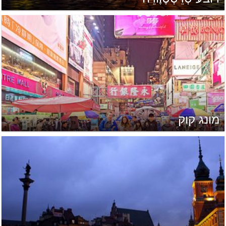
מונג קוק