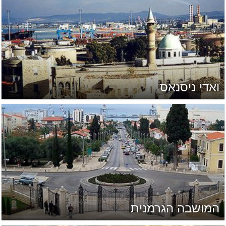
ואדי ניסנאס
המושבה הגרמנית