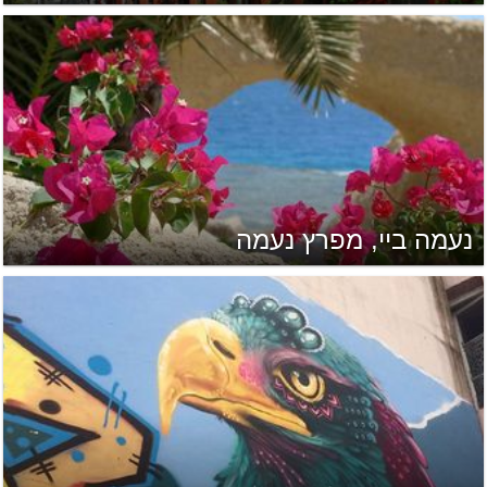
נעמה ביי, מפרץ נעמה