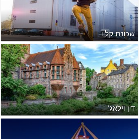
שכונת קליו
דין וילאג'