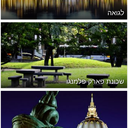
לגואה
שכונת פארק פלמנגו