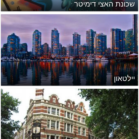
שכונת האצי דימיטר
יילטאון