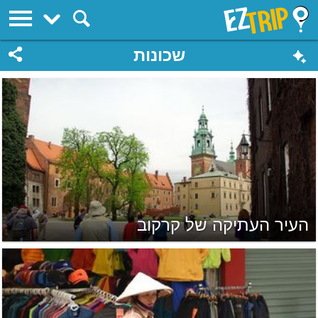
EZTrip
שכונות
העיר העתיקה של קרקוב