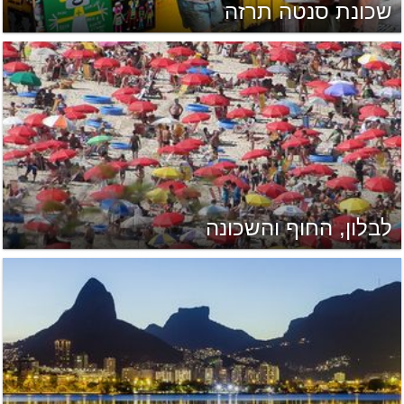
שכונת סנטה תרזה
לבלון, החוף והשכונה