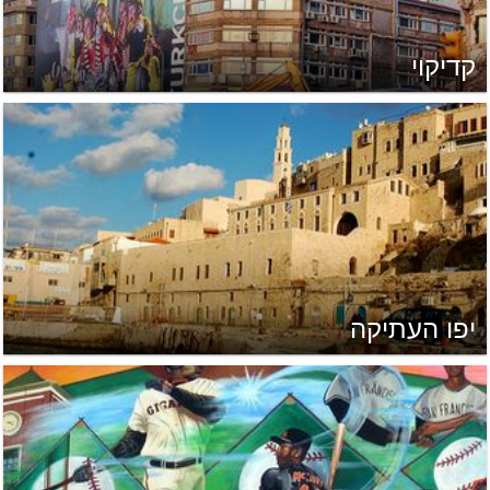
קדיקוי
יפו העתיקה