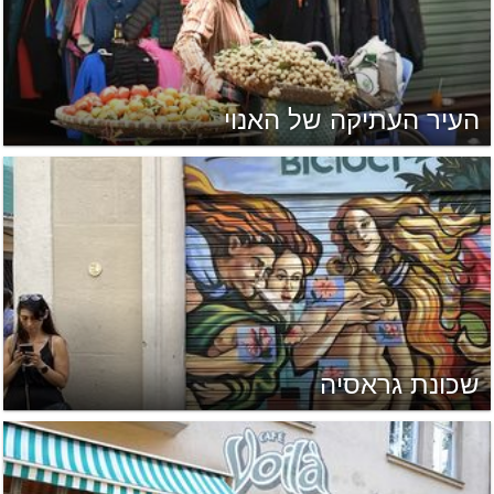
העיר העתיקה של האנוי
שכונת גראסיה