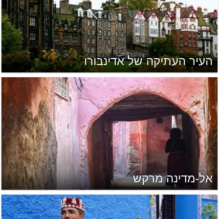
העיר העתיקה של אדינבורו
אל-מדינה מרקש