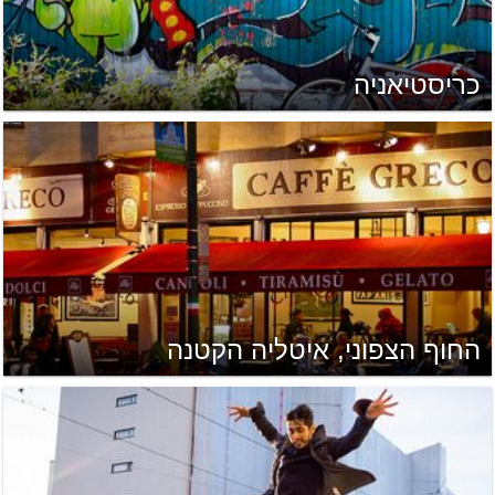
כריסטיאניה
החוף הצפוני, איטליה הקטנה