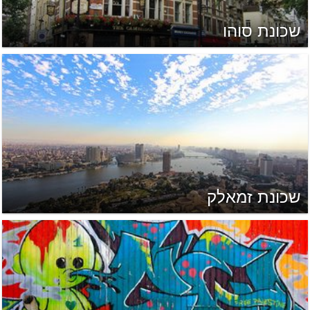
שכונת סוהו
שכונת זמאלק