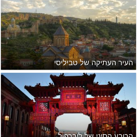
העיר העתיקה של טביליסי
הרובע הסיני של ליברפול