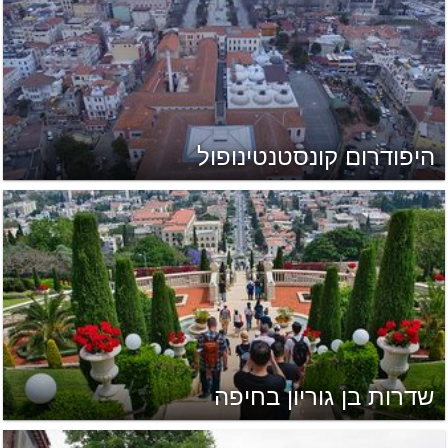
היפודרום קונסטנטינופול
שדרות בן גוריון בחיפה