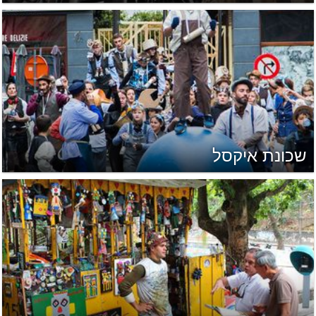
שכונת איקסל