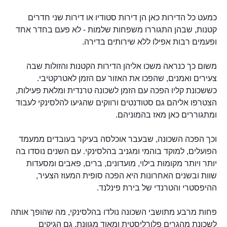
כמעט כל הדירות כאן הן דירות סטודיו או דירות שני חדרים
קטנות, שבהן התגוררו משפחות שלמות - לא פעם בחדר אחד
ופעמים רבות אפילו ללא שירותים בדירה.
משום כך כנראה משכו אליהן הדירות הקטנות והזולות שבה
צעירים ואמנים, שהפכו את האזור עם הזמן לאטרקטיבי.
כששכונת קליו הפכה עם הזמן לשכונה טרנדית ומלאת פעילות,
הצטרפו אליהם גם סטודנטים ורווקים שהגיעו להלסינקי לעבוד
ומתגוררים כאן מאז בהמוניהם.
וכך הפכה השכונה, שבעבר אוכלסה בעיקר בעובדים ממעמד
הפועלים, למוקד בוהמי ומגניב בהלסינקי. עם השנים נוסדו בה
יותר ויותר מקומות בילוי, מועדונים, ברים, פאבים ומסעדות
שוות ובשנים האחרונות היא הפכה סופית המעוז הצעיר,
ההיפסטרי והטרנדי של בירת פינלנד.
פחות מרבע מתושבי השכונה נולדו בהלסינקי, מה שהופך אותה
לשכונת מהגרים פלורליסטית ומאוד מגוונת. גם הגיקים