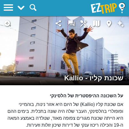
EZTrip
שכונת קליו - Kallio
על השכונה ההיפסטרית של הלסינקי
אם שכונת קליו (Kallio) של היום היא אזור נינוח, בוהמייני
ופופולרי בהלסינקי, העבר שלה היה שונה בתכלית. בימים ההם
היא הייתה שכונת מגורים צפופה מאוד, שנולדה באמצע המאה
ה-19 והכילה ריכוז ענקי של דירות שיכון זולות וזעירות.