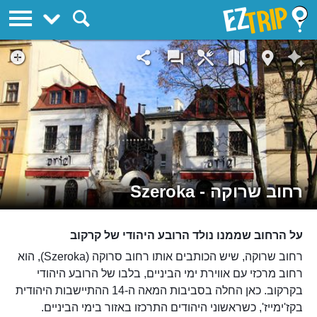
EZTrip
רחוב שרוקה - Szeroka
על הרחוב שממנו נולד הרובע היהודי של קרקוב
רחוב שרוקה, שיש הכותבים אותו רחוב סרוקה (Szeroka), הוא
רחוב מרכזי עם אווירת ימי הביניים, בלבו של הרובע היהודי
בקרקוב. כאן החלה בסביבות המאה ה-14 ההתיישבות היהודית
בקז'ימייז', כשראשוני היהודים התרכזו באזור בימי הביניים.