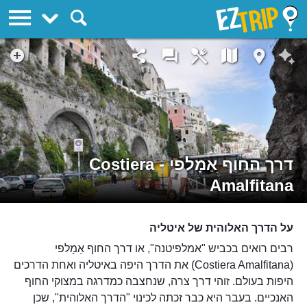
EZTrip
דרך החוף אַמָלפי - Costiera
Amalfitana
על הדרך האלוהית של איטליה
רבים רואים בכביש "אמלפיטנה", או דרך החוף אַמָלפי
(Costiera Amalfitana) את הדרך היפה באיטליה ואחת הדרכים
היפות בעולם. זוהי דרך צרה, שנחצבה כמדרגה במצוקי החוף
האנכיים. בעבר היא כבר זכתה לכינוי "הדרך האלוהית", שכן