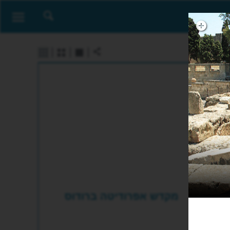
מקדש אפרודיטה ברודוס