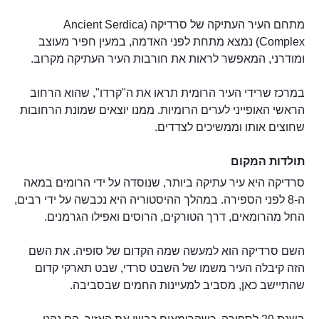
מתחם העיר העתיקה של סרדיקה (Ancient Serdica
Complex) נמצא מתחת לפני האדמה, במעין חפיר מעוצב
ומודרני, המאפשר לראות את חורבות העיר העתיקה מקרוב.
במרכז שרידי העיר הרומית תראו את ה"קרדו", שהוא הרחוב
הראשי האופייני לערים הרומיות. ממנו יוצאים שמונת הרחובות
שחוצים אותו וממשיכים לצדדים.
תולדות המקום
סרדיקה היא עיר עתיקה ביותר, שנוסדה על ידי הרומים במאה
ה-8 לפני הספירה. במהלך ההיסטוריה היא נכבשה על ידי רבים,
החל מהרומאים, דרך הטורקים, הרוסים ואפילו הגרמנים.
השם סרדיקה הוא למעשה שמה הקדום של סופיה. את השם
הזה קיבלה העיר משמו של השבט סרדי, שבט תארקי קדום
שהתיישב כאן, מסביב למעיינות החמים שבסביבה.