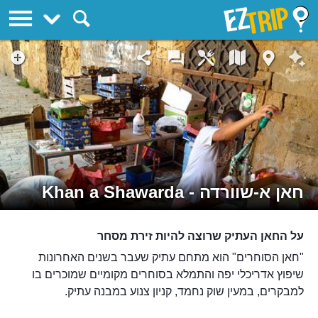
EZTrip
חאן א-שוורדה - Khan a Shawarda
על החאן העתיק שרוצה להיות זירת מסחר
"חאן הסוחרים" הוא מתחם עתיק שעבר בשנים האחרונות
שיפוץ אדריכלי יפה והתמלא בסוחרים מקומיים שמוכרים בו
למבקרים, במעין שוק נחמד, קניון צנוע במבנה עתיק.