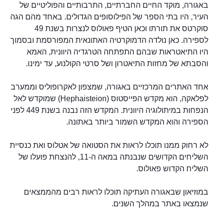
באגורה, מוקד החיים החברתיים, התרבותיים והפוליטיים של
העיר, היו בתי הספר של הפילוסופים הגדולים. באחד מהם הגה
סוקרטס את תורתו וכאן הטיף פאולוס לנצרות בשנת 49
לספירה. כאן נולדה הדמוקרטיה האתונאית המפורסמת ובסמוך
היו התיאטראות שבהם התפתחה הטרגדיה היוונית, האמא
והסבתא של מחזות התיאטרון ושל סרטי הקולנוע, עד ימינו.
אחד האתרים המרכזיים באגורה, שמצפון לאקרופוליס וממערב
לפלאקה, הוא מקדש הפייסטוס (Hephaisteion) שמוקדש לאל
הנפחות במיתולוגיה היוונית. המקדש הזה נבנה בשנת 449 לפני
הספירה והוא המקדש השמור ביותר באתונה.
לא רחוק ממנו תוכלו לראות את הסטואה של אטלוס ואת כנסיית
השליחים הקדושים שנבנתה במאה ה-11, להנצחת פועלו של
השליח הקדוש פאולוס.
במוזיאון שבאגורה העתיקה תוכלו לראות רבים מהממצאים
שנמצאו באתר במהלך השנים.