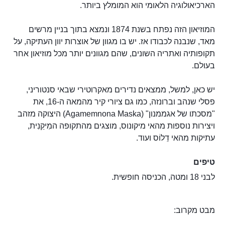
הארכיאולוגיה הלאומי הוא המומלץ ביותר.
המוזיאון הזה נפתח בשנת 1874 ונמצא בתוך בניין מרשים
מאד, שנבנה לכבודו אז. יש בו מגוון של אוצרות יוון העתיקה, על
תקופותיה ואתריה השונים, שהם מגוונים יותר מכל מוזיאון אחר
בעולם.
יש כאן, למשל, ממצאים נדירים מאקרוטירי שבאי סנטוריני,
פסלי שנהב וברונזה, כמו גם ציורי קיר מהמאה ה-16, את
"מסכתו של אגממנון" (Agamemnona Maska) היצוקה מזהב
ויצירות נוספות מהאי מיקונוס, מוצגים מהתקופה המִיקֵנִית,
עתיקות מהאי דֵלוֹס ועוד.
טיפים
לבני 18 ומטה, הכניסה חופשית.
מבט מקרוב: