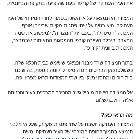
את העיר העתיקה של קורפו, בעת שהופיעה בתקופה הביזנטית.
המצודה הזו נמצאת על אי השוכן בסמוך לחוף המזרחי של העיר
העתיקה. היא בנויה על שתי פסגות צוקיות שביניהן אוכף
המכונה "הסיטדלה", בעברית "המצודה". למעשה, את שמה
המערבי קיבלה העיירה קורפו מהפסגות התאומות שבמבצר,
המכונות ביוונית "קוריפ".
בתוך המצודה שרד מבנה ונציאני ששימש כבית הכלא שלה.
כששלטו כאן הבריטים הם הוסיפו לו קומה נוספת, בה שיכנו
בית חולים ומחסני נשק. בין שתי המצודות תראו מפרץ יפה.
אל המצודה הישנה מוביל גשר מהכיכר המרכזית בעיר והכניסה
אליה היא בתשלום.
מה תראו כאן?
המצודה העתיקה יושבת על שתי פסגות צוקיות, שעל אי מלבני
הנמצא בסמוך לחופה המזרחי של העיר העתיקה. משתי