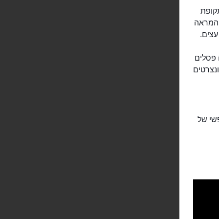
תקופת
ה וקיבלה את המראה
עצים.
 פסלים
נצרטים
שי של