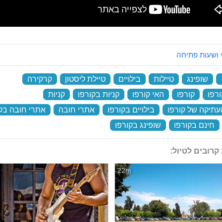
 ושעות פתיחה
‏
שופינג
‏
טיילות
‏
בילויים
‏
טיילת ליסטון
‏
קרקירה
‏
ורפו
‏
קורפו
‏
האי קורפו
‏
קניות בקורפו
‏
קניות
‏
עתיקה של קורפו
‏
בילויים בקורפו
‏
אתרי חובה
‏
אתרי חובה בק
חינם בקורפו
‏
שופינג בקורפו
‏
קרובים לטיול:
22m