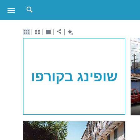
שופינג בקורפו