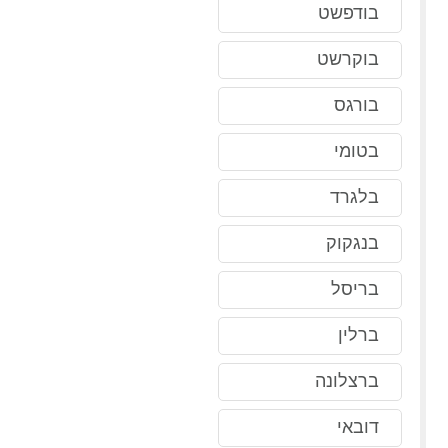
בודפשט
בוקרשט
בורגס
בטומי
בלגרד
בנגקוק
בריסל
ברלין
ברצלונה
דובאי