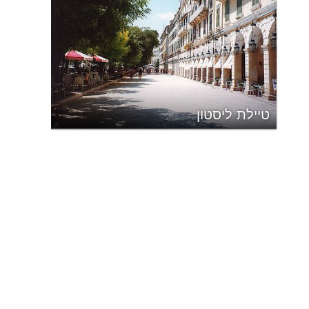
טיילת ליסטון