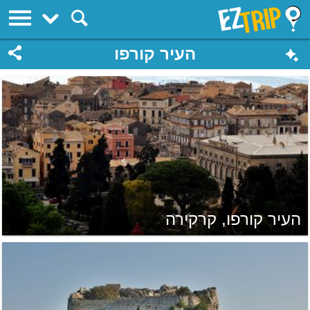
EZTrip
העיר קורפו
העיר קורפו, קרקירה