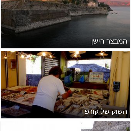
המבצר הישן
השוק של קורפו