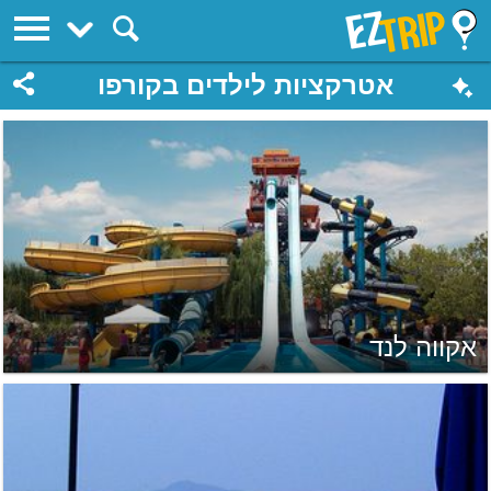
EZTrip
אטרקציות לילדים בקורפו
אקווה לנד