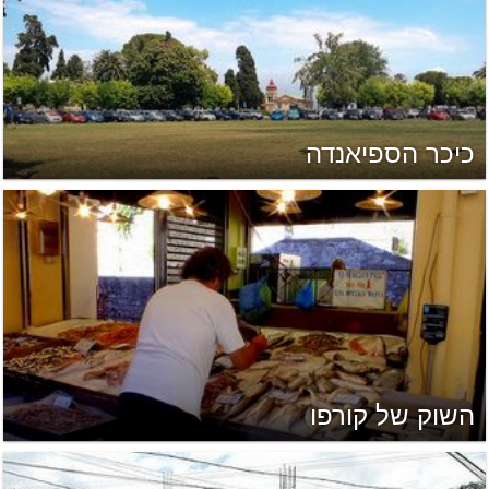
כיכר הספיאנדה
השוק של קורפו