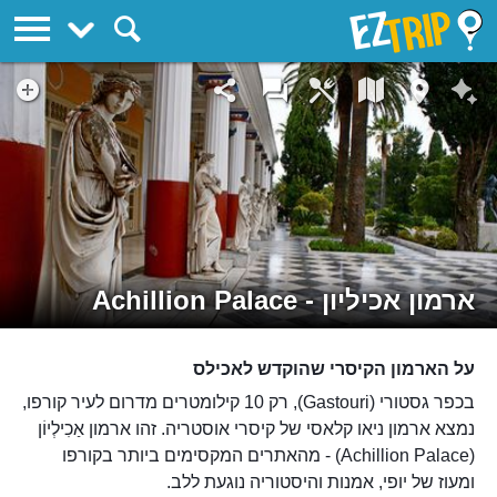
EZTrip
ארמון אכיליון - Achillion Palace
על הארמון הקיסרי שהוקדש לאכילס
בכפר גסטורי (Gastouri), רק 10 קילומטרים מדרום לעיר קורפו,
נמצא ארמון ניאו קלאסי של קיסרי אוסטריה. זהו ארמון אַכִילְיוֹן
(Achillion Palace) - מהאתרים המקסימים ביותר בקורפו
ומעוז של יופי, אמנות והיסטוריה נוגעת ללב.