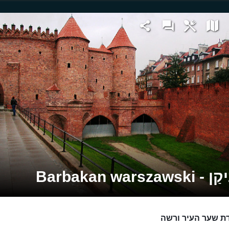
Barbakan warszawsk
ת שער העיר ורשה