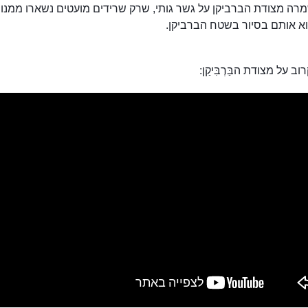
ה מצודת הברביקן על גשר גותי, שרק שרידים מועטים נשארו ממנו ה
וא אותם בסיור בשטח הברביקן.
 על מצודת הבַּרְבִּיקַן: