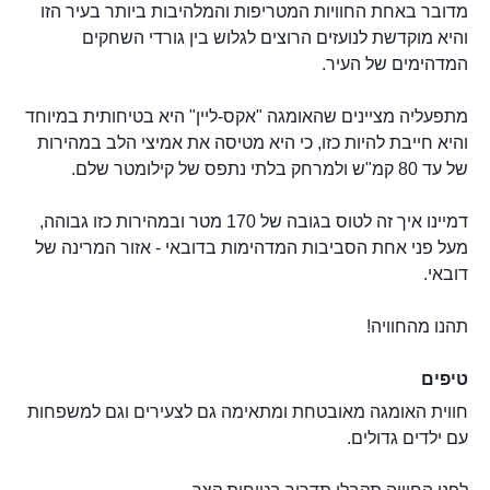
מדובר באחת החוויות המטריפות והמלהיבות ביותר בעיר הזו
והיא מוקדשת לנועזים הרוצים לגלוש בין גורדי השחקים
המדהימים של העיר.
מתפעליה מציינים שהאומגה "אקס-ליין" היא בטיחותית במיוחד
והיא חייבת להיות כזו, כי היא מטיסה את אמיצי הלב במהירות
של עד 80 קמ"ש ולמרחק בלתי נתפס של קילומטר שלם.
דמיינו איך זה לטוס בגובה של 170 מטר ובמהירות כזו גבוהה,
מעל פני אחת הסביבות המדהימות בדובאי - אזור המרינה של
דובאי.
תהנו מהחוויה!
טיפים
חווית האומגה מאובטחת ומתאימה גם לצעירים וגם למשפחות
עם ילדים גדולים.