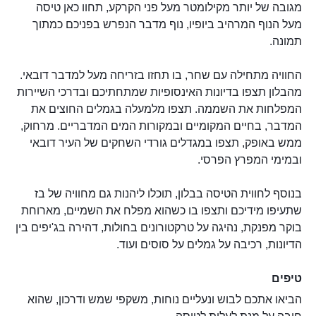
מגובה של יותר מקילומטר מעל פני הקרקע, תחוו כאן טיסה
מעל הנוף המרהיב ביופיו, נוף מדבר הנפרש בפניכם כמתוך
תמונה.
החוויה מתחילה עם שחר, בו תחזו בזריחה מעל למדבר דובאי.
מהבלון תצפו בדיונות האינסופיות שמתחתיכם ובדרכי השיירות
המפלחות את השממה. תצפו מלמעלה בגמלים החוצים את
המדבר, בחיים המקומיים ובמקורות המים המדבריים. מרחוק,
ממש באופק, תצפו במגדלים גורדי השחקים של העיר דובאי
ובמימי המפרץ הפרסי.
בנוסף לחווית הטיסה בבלון, תוכלו ליהנות גם מחוויה של בז
שתעיפו מידיכם ותצפו בו כשהוא מפלח את השמיים, מארוחת
בוקר מפנקת, נהיגה על טרקטורונים בחולות, דהירה בג'יפים בין
הדיונות, רכיבה על גמלים על סוסים ועוד.
טיפים
הביאו אתכם לבוש ונעליים נוחות, משקפי שמש ודרכון, שהוא