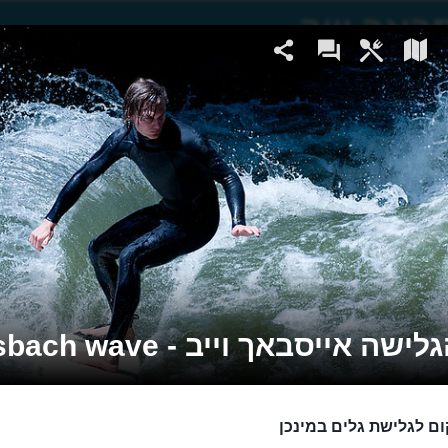
ישה אייסבאך וייב - Eisbach wave
ם לגלישת גלים במינכן