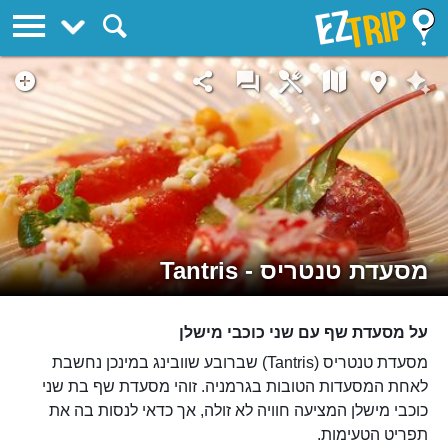
EZTrip
מסעדת טנטריס - Tantris
על מסעדת שף עם שני כוכבי מישלן
מסעדת טנטריס (Tantris) שברובע שוובינג במינכן נחשבת
לאחת המסעדות הטובות בגרמניה. זוהי מסעדת שף בת שני
כוכבי מישלן המציעה חוויה לא זולה, אך כדאי לנסות בה את
תפריט הטעימות.