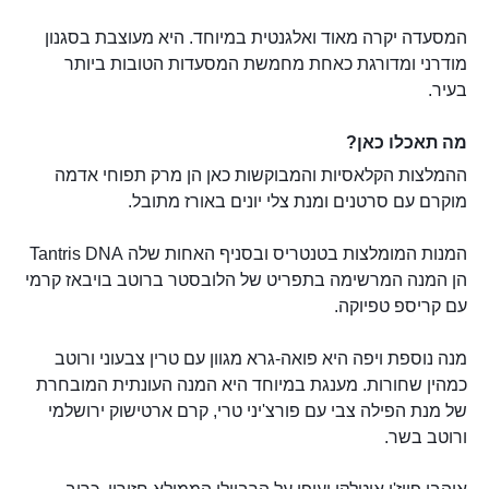
המסעדה יקרה מאוד ואלגנטית במיוחד. היא מעוצבת בסגנון
מודרני ומדורגת כאחת מחמשת המסעדות הטובות ביותר
בעיר.
מה תאכלו כאן?
ההמלצות הקלאסיות והמבוקשות כאן הן מרק תפוחי אדמה
מוקרם עם סרטנים ומנת צלי יונים באורז מתובל.
המנות המומלצות בטנטריס ובסניף האחות שלה Tantris DNA
הן המנה המרשימה בתפריט של הלובסטר ברוטב בויבאז קרמי
עם קריספ טפיוקה.
מנה נוספת ויפה היא פואה-גרא מגוון עם טרין צבעוני ורוטב
כמהין שחורות. מענגת במיוחד היא המנה העונתית המובחרת
של מנת הפילה צבי עם פורצ'יני טרי, קרם ארטישוק ירושלמי
ורוטב בשר.