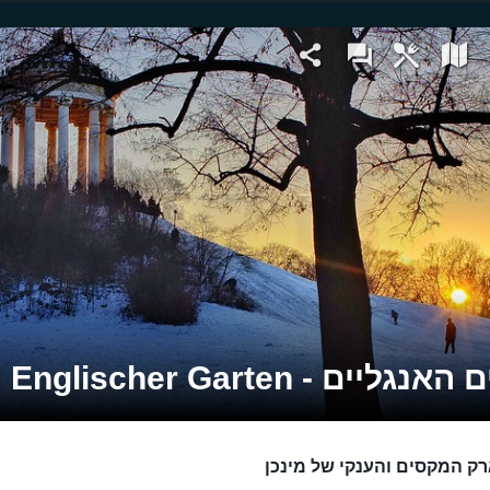
נגליים - Englischer Garten
ק המקסים והענקי של מינכן