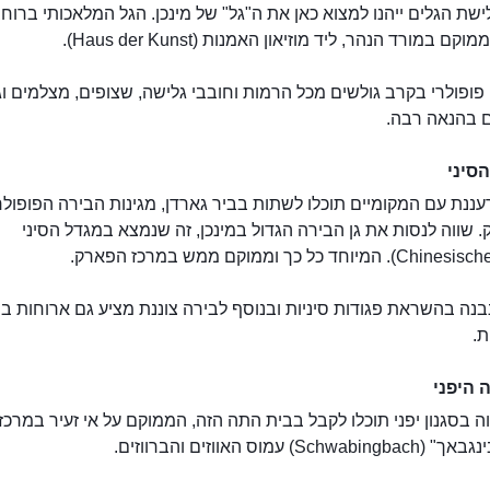
קם במורד הנהר, ליד מוזיאון האמנות (Haus der Kunst).
פופולרי בקרב גולשים מכל הרמות וחובבי גלישה, שצופים, מצלמים וג
ם בהנאה רבה.
סיני
ננת עם המקומיים תוכלו לשתות בביר גארדן, מגינות הבירה הפופולר
שווה לנסות את גן הבירה הגדול במינכן, זה שנמצא במגדל הסיני
נה בהשראת פגודות סיניות ובנוסף לבירה צוננת מציע גם ארוחות בו
ת.
 היפני
ה בסגנון יפני תוכלו לקבל בבית התה הזה, הממוקם על אי זעיר במרכז
Schw) עמוס האווזים והברווזים.