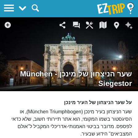
EZTrip
שער הניצחון של מינכן - München
Siegestor
על שער הניצחון של העיר מינכן
שער הניצחון בעיר מינכן (München Triumphbogen), או
הסיגסטור בשמו המקומי, הוא אתר תיירותי חשוב, שלא כדאי
לפספס. מדובר בביטוי האמנותי-אדריכלי המקביל ל"אולם
המצביאים" הידוע שבעיר.