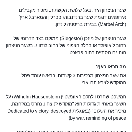
שער הניצחון הזה, בעל שלושת הקשתות, מזכיר מקבילים
אירופאים דוגמת שער ברנדנבורג בברלין והמארבל ארץ'
(Marbel Arch) בבירת בריטניה לונדון.
שער הניצחון של מינכן (Siegestor) ממוקם בצד הדרומי של
רחוב ליאופולד או בחלק הצפוני של רחוב לודוויג. בשער הניצחון
הזה גם מסתיים רחוב פראכט.
מה תראו כאן?
את שער הניצחון מרכיבות 3 קשתות. בראשו עומד פסל
המוקדש לצבא הבווארי.
המשפט שחרט וילהלם האוזנשטיין (Wilhelm Hausenstein) על
השער באותיות גדולות הוא "מוקדש לניצחון, נהרס במלחמה,
מזכיר את השלום" (באנגלית Dedicated to victory, destroyed
by war, reminding of peace).