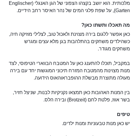
מלכותית. הוא יושב בקצהו הצפוני של הגן האנגלי (Englischer
Garten), על שפת פלגי המים של נהר האיסר רחב הידיים.
מה תאכלו ותשתו כאן?
כאן אפשר ללגום בירה מצוינת ולאכול טוב, לצלילי מוזיקה חיה,
כשהילדים משחקים בהתלהבות בגן מלא עצים ומגרש
משחקים מגודר.
במקביל, תוכלו להתענג כאן על המטבח הבווארי הטיפוסי, לצד
מנות מצוינות מהמטבח המזרח תיכוני המוגשות יחד עם בירה
מעולה מתוצרת מבשלת ההופבראוהאוס הידועה.
בין המנות האהובות כאן תמצאו נקניקיות לבנות, שניצל חזיר,
בשר אווז, פלטת לחם (Brotzeit) ובירה הלס.
טיפים
יש כאן מנות טבעוניות ומנות ילדים.