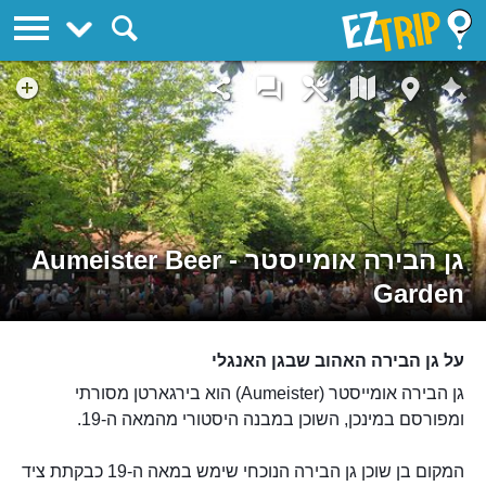
EZTrip
גן הבירה אומייסטר - Aumeister Beer
Garden
על גן הבירה האהוב שבגן האנגלי
גן הבירה אומייסטר (Aumeister) הוא בירגארטן מסורתי
ומפורסם במינכן, השוכן במבנה היסטורי מהמאה ה-19.
המקום בן שוכן גן הבירה הנוכחי שימש במאה ה-19 כבקתת ציד