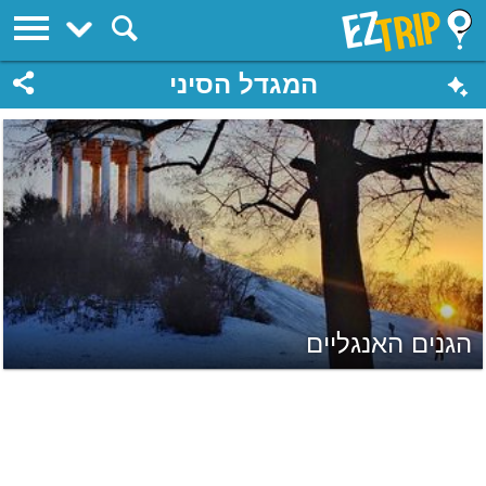
EZTrip
המגדל הסיני
הגנים האנגליים