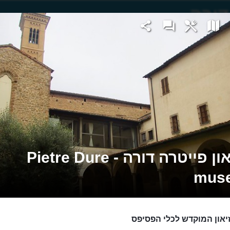
מוזיאון פייטרה דורה - Pietre Dure
mus
יאון המוקדש לכלי הפסיפס