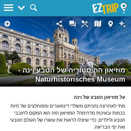
EZTrip
מוזיאון ההיסטוריה של הטבע וינה -
Naturhistorisches Museum
על מוזיאון הטבע של וינה
מתי לאחרונה נהניתם משלדי דינוזאורים ומפוחלצים של חיות
בכמות ובאיכות מדהימה? המוזיאון הזה הוא המקום לחובבי
הטבע ולילדים, כדי שיוכלו לראות את עושרו של העולם הטבעי
ואת יְפִי הבריאה.