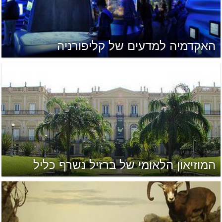
האקדמיה למדעים של קליפורניה
המוזיאון הלאומי של ברזיל נשרף כליל