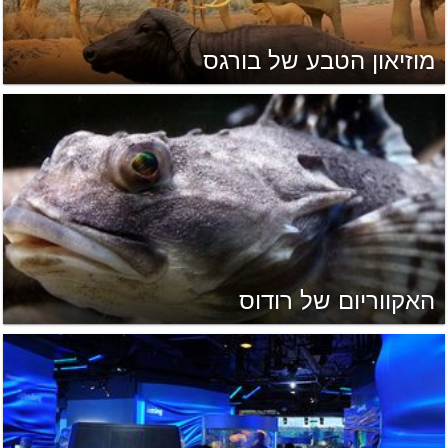
מוזיאון הטבע של בורגס
האקווריום של רודוס