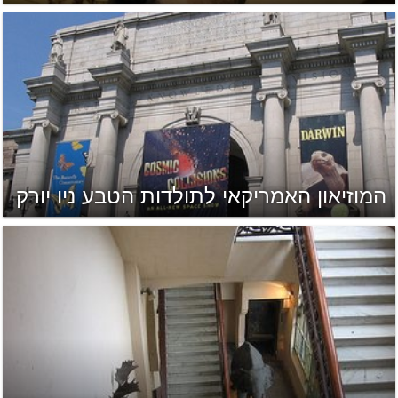
המוזיאון האמריקאי לתולדות הטבע ניו יורק