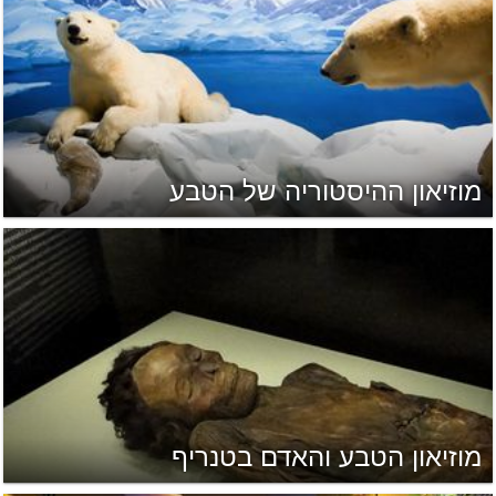
מוזיאון ההיסטוריה של הטבע
מוזיאון הטבע והאדם בטנריף