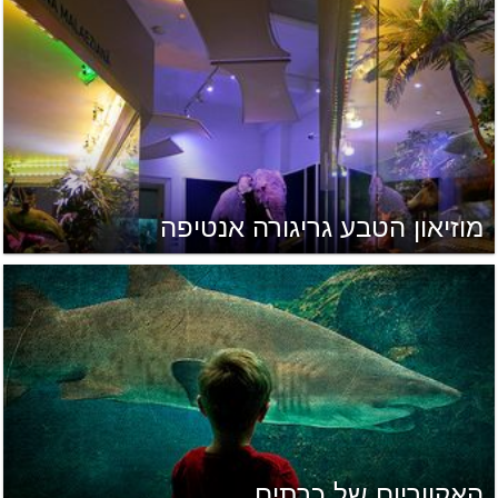
מוזיאון הטבע גריגורה אנטיפה
האקווריום של כרתים