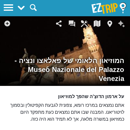
EZTrip
המוזיאון הלאומי של פאלאצו ונציה -
Museo Nazionale del Palazzo
Venezia
על ארמון הדוּצֶ'ה שהפך למוזיאון
אתם נמצאים במרכז רומא, צפונית לגבעת הקפיטולין ובסמוך
לויטוריאנו. המבנה שבו אתם נמצאים כעת מתפקד היום
כמוזיאון במשרה מלאה, אך לא תמיד הוא היה כזה.