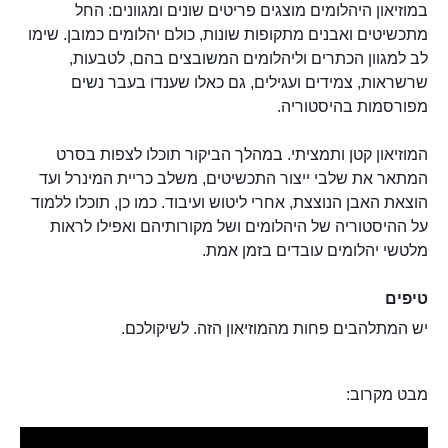
במוזיאון היהלומים מוצגים פריטים שונים ומגוונים: החל
מתכשיטים ואבנים מתקופות שונות, כולם יהלומים כמובן. שימו
לב למגוון הכתרים וליהלומים המשובצים בהם, לטבעות,
שרשראות, צמידים ועגילים, גם כאלו שענדו בעבר נשים
מפורסמות בהיסטוריה.
המוזיאון קטן ותמציתי. במהלך הביקור תוכלו לצפות בסרט
המתאר את שלבי ייצור התכשיטים, משלב כריית המינרל ועד
הוצאת האבן הנוצצת, אחרי ליטוש ועיבוד. כמו כן, תוכלו ללמוד
על ההיסטוריה של היהלומים ושל מקורותיהם ואפילו לראות
מלטשי יהלומים עובדים בזמן אמת.
טיפים
יש המתלהבים פחות מהמוזיאון הזה. לשיקולכם.
מבט מקרוב: