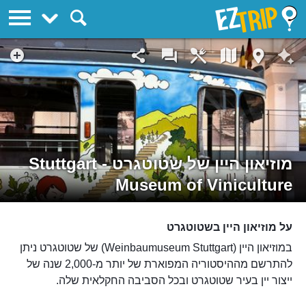
EZTrip
מוזיאון היין של שטוטגרט - Stuttgart
Museum of Viniculture
על מוזיאון היין בשטוטגרט
במוזיאון היין (Weinbaumuseum Stuttgart) של שטוטגרט ניתן
להתרשם מההיסטוריה המפוארת של יותר מ-2,000 שנה של
ייצור יין בעיר שטוטגרט ובכל הסביבה החקלאית שלה.