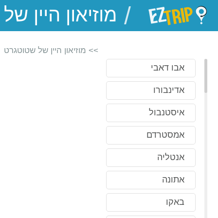
/
EZTrip
>> מוזיאון היין של שטוטגרט
אבו דאבי
אדינבורו
איסטנבול
אמסטרדם
אנטליה
אתונה
באקו