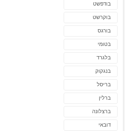
בודפשט
בוקרשט
בורגס
בטומי
בלגרד
בנגקוק
בריסל
ברלין
ברצלונה
דובאי