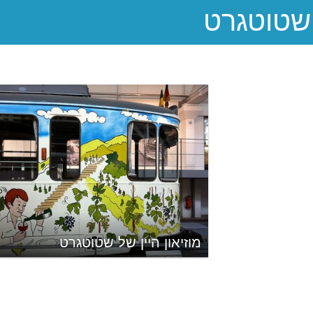
מוזיאון היין של שטוטגרט