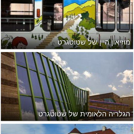
מוזיאון היין של שטוטגרט
הגלריה הלאומית של שטוטגרט