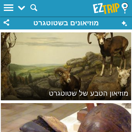
EZTrip
מוזיאונים בשטוטגרט
מוזיאון הטבע של שטוטגרט