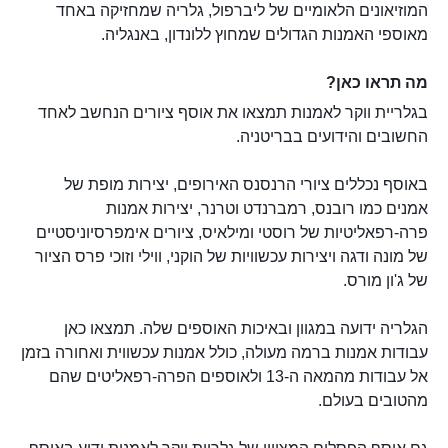
המוזיאונים הלאומיים של ליברפול, גלריה שמחזיקה באחד
מאוספי האמנות הגדולים שמחוץ ללונדון, באנגליה.
מה תראו כאן?
בגלריית ווקר לאמנות תמצאו את אוסף ציורים הנחשב לאחד
החשובים והידועים בבריטניה.
באוסף נכללים ציורי הרנסנס האירופים, יצירות מופת של
אמנים כמו רובנס, רמברנדט וטרנר, יצירות אמנות
פרה-רפאליטיות של רוסטי ומילאיס, ציורים אימפרסיוניסטיים
של מונה ודגה ויצירות עכשוויות של הוקני, ווילי וזוכי פרס הציור
של ג'ון מורס.
הגלריה ידועה במגוון ובאיכות האוספים שלה. תמצאו כאן
עבודות אמנות ברמה מעולה, כולל אמנות עכשווית ואחורה בזמן
אל עבודות מהמאה ה-13 ולאוספים הפרה-רפאליטים שהם
מהטובים בעולם.