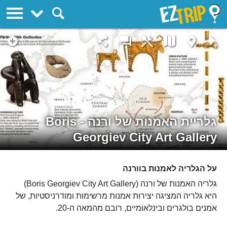
EZTrip
גלריית האמנות של ורנה - Boris
Georgiev City Art Gallery
על הגלריה לאמנות בוורנה
גלריה האמנות של ורנה (Boris Georgiev City Art Gallery)
היא גלריה המציגה יצירות אמנות מרשימות ומודרניסטיות, של
אמנים בולגרים ובינלאומיים, רובם מהמאה ה-20.