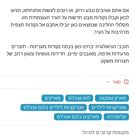
אם אתם אוהבים טבע וירוק, או רוצים לעשות אתנחתא, הגיעו
לכאן וקבלו נקודות מבט חדשות על העיר העוצמתית הזו.
מסלולי ההליכה שנמצאים כאן יובילו אתכם אל נקודות תצפית
מרהיבות על העיר.
חובבי הגיאולוגיה יבחינו כאן בכמה נקודות מעניינות - תוצרים
מרעידות אדמה, מאובנים ימיים, חדירות געשיות ומגוון רחב של
תצורות משקע.
סגור
פארק טופנגה
‏
לוס אנג'לס
‏
פארקים
‏
אטרקציות לילדים
‏
אטרקציות לילדים בלוס אנג'לס
‏
קליפורניה
‏
פארקים בלוס אנג'לס
‏
מקומות קרובים לטיול: