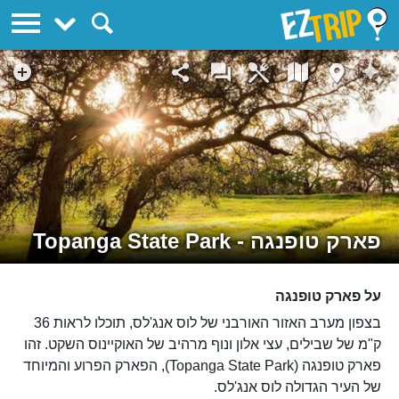
EZTrip
פארק טופנגה - Topanga State Park
על פארק טופנגה
בצפון מערב האזור האורבני של לוס אנג'לס, תוכלו לראות 36
ק"מ של שבילים, עצי אלון ונוף מרהיב של האוקיינוס השקט. זהו
פארק טופנגה (Topanga State Park), הפארק הפרוע והמיוחד
של העיר הגדולה לוס אנג'לס.