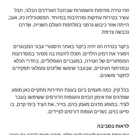
זוהי טירה מהיפות והשמורות שבחבל הארדנים הבלגי, חבל
עשיר בטירות עתיקות ומרהיבות במיוחד. הפסטורליה כזו, אגב,
הייתה אזור כיבוש גרמני במלחמת העולם השנייה, שדרכו
נכבשה צרפת.
ביקור בטירה הזו יהיה ביקור באתר היסטורי עבור המבוגרים
ויסעיר את דמיון הילדים. תוכלו ליהנות בה מסיור במסדרונות
המסתוריים של הטירה, במעברים האפלוליים, בחדרי הכלא
ובמרתפי העינויים, שבעבר שימשו שליטים וממלאי תפקידים
לחקור פושעים.
בכל קיץ, כמה פעמים ביום בעונת התיירות מתקיים כאן מופע
שמדגים את אימון הבזים והעופות הדורסים ששימשו בעבר
לציד. במופע מדגים מאמן בזים, בזייר, את הציד בימי קדם, בו
סייעו בזים, נשרים ועופות דורסים לציידים.
לראות בסביבה