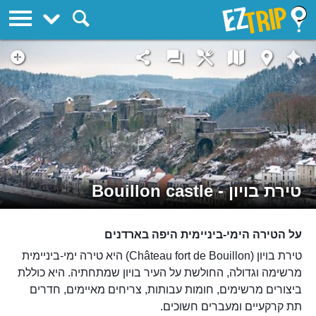
EZTrip
טירת בויון - Bouillon castle
על הטירה הימי-ביניימית היפה בארדנים
טירת בויון (Château fort de Bouillon) היא טירה ימי-ביניימית
מרשימה וגדולה, החולשת על העיר בויון שמתחתיה. היא כוללת
ביצורים מרשימים, חומות עבותות, צריחים מאיימים, חדרים
תת קרקעיים ומעברים חשוכים.