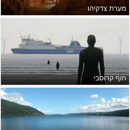
מערת צדקיהו
חוף קרוסבי