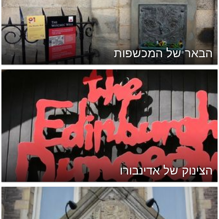
הבאר של המכשפות
הצינוק של אדינבורו