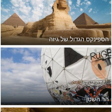
הספינקס הגדול של גיזה
הר השטן