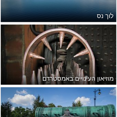
לוך נס
מוזיאון העינויים באמסטרדם