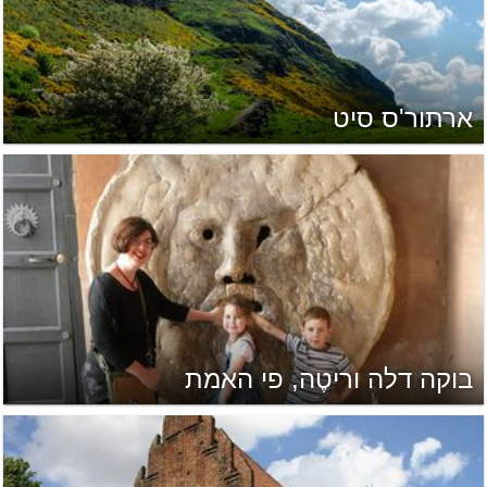
ארתור'ס סיט
בוקה דלה וריטֶה, פי האמת