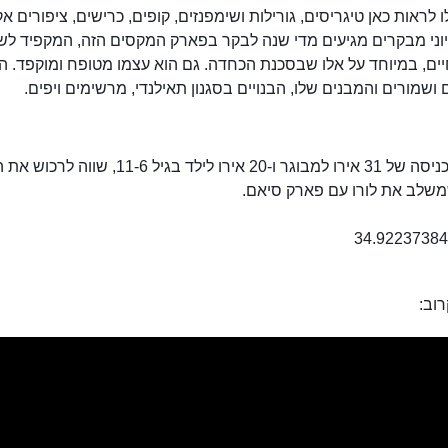
ו לראות כאן טיגריסים, גורילות ושימפנזים, קופים, כרישים, ציפורים אק
יוני מבקרים מגיעים מדי שנה לבקר בפארק המקסים הזה, המקפיד לש
ים, במיוחד על אלו שבסכנת הכחדה. גם הוא עצמו מטופח ומוקפד. ה
ם ושמורים והמבנים שלו, הבנויים בסגנון תאילנדי, מרשימים ויפים.
עם דמי כניסה של 31 אירו למבוגר ו-20 אירו לילד בגיל 11-6
משלב את לורו עם פארק סיאם.
וב: