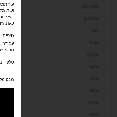
עוד תוכל
הונג קונג
ועוד. מל
בעלי החי
הלסינקי
כאן נקיי
וינה
טיפים
ונציה
המוזל ש
ונקובר
טלפון: 34.922373841
ורונה
ורנה
מבט מקר
ורשה
זנזיבר
חיפה