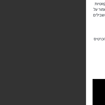
זוטיות
מור על
שבילים
, שווה לרכוש את הכרטיס