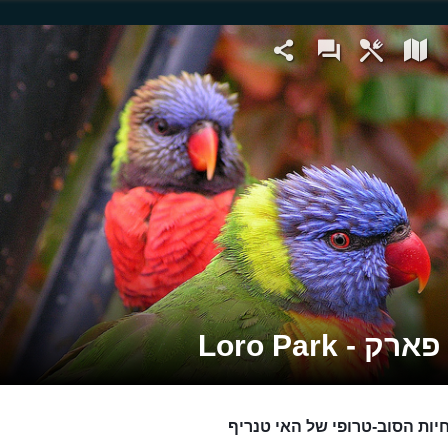
רק - Loro Park
חיות הסוב-טרופי של האי טנריף