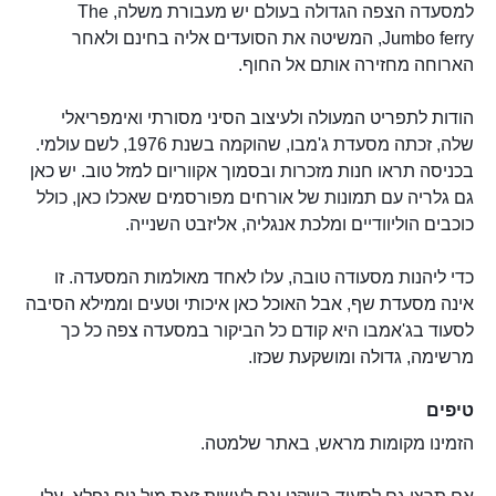
למסעדה הצפה הגדולה בעולם יש מעבורת משלה, The
Jumbo ferry, המשיטה את הסועדים אליה בחינם ולאחר
הארוחה מחזירה אותם אל החוף.
הודות לתפריט המעולה ולעיצוב הסיני מסורתי ואימפריאלי
שלה, זכתה מסעדת ג'מבו, שהוקמה בשנת 1976, לשם עולמי.
בכניסה תראו חנות מזכרות ובסמוך אקווריום למזל טוב. יש כאן
גם גלריה עם תמונות של אורחים מפורסמים שאכלו כאן, כולל
כוכבים הוליוודיים ומלכת אנגליה, אליזבט השנייה.
כדי ליהנות מסעודה טובה, עלו לאחד מאולמות המסעדה. זו
אינה מסעדת שף, אבל האוכל כאן איכותי וטעים וממילא הסיבה
לסעוד בג'אמבו היא קודם כל הביקור במסעדה צפה כל כך
מרשימה, גדולה ומושקעת שכזו.
טיפים
הזמינו מקומות מראש, באתר שלמטה.