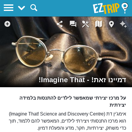
EZTrip
דמיינו זאת! - Imagine That!
על מרכז יצירתי שמאפשר לילדים להתנסות בלמידה
יצירתית
אימג'ין דת (Imagine That! Science and Discovery Centre)
הוא מרכז התנסותי ויצירתי לילדים, המאפשר להם ללמוד, תוך
כדי משחק, יצירתיות, חקר, מדע והפעלת דמיון.