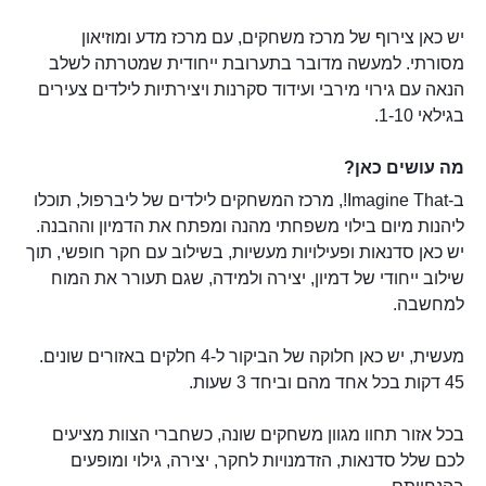
יש כאן צירוף של מרכז משחקים, עם מרכז מדע ומוזיאון
מסורתי. למעשה מדובר בתערובת ייחודית שמטרתה לשלב
הנאה עם גירוי מירבי ועידוד סקרנות ויצירתיות לילדים צעירים
בגילאי 1-10.
מה עושים כאן?
ב-Imagine That!, מרכז המשחקים לילדים של ליברפול, תוכלו
ליהנות מיום בילוי משפחתי מהנה ומפתח את הדמיון וההבנה.
יש כאן סדנאות ופעילויות מעשיות, בשילוב עם חקר חופשי, תוך
שילוב ייחודי של דמיון, יצירה ולמידה, שגם תעורר את המוח
למחשבה.
מעשית, יש כאן חלוקה של הביקור ל-4 חלקים באזורים שונים.
45 דקות בכל אחד מהם וביחד 3 שעות.
בכל אזור תחוו מגוון משחקים שונה, כשחברי הצוות מציעים
לכם שלל סדנאות, הזדמנויות לחקר, יצירה, גילוי ומופעים