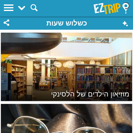
EZTrip
כשלוש שעות
מוזיאון הילדים של הלסינקי