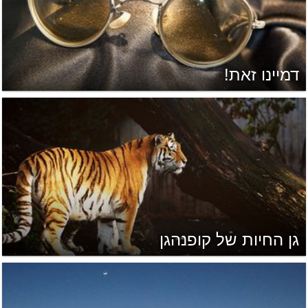
דמיינו זאת!
גן החיות של קופנהגן