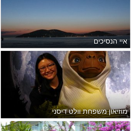
איי הנסיכים
מוזיאון משפחת וולט דיסני