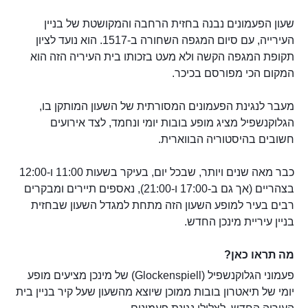
שעון הפעמונים נבנה בחזית הרחבה והמקושטת של בניין
העירייה, עם סיום המגפה השחורה ב-1517. הוא נועד לציון
תקופת המגפה הקשה ולא מעט בזכותו בית העיריה הזה הוא
המקום הכי מפורסם בכיכר.
מעבר לנגינת הפעמונים המסורתית של השעון המותקן בו,
הגלוקנשפיל מציג מופע בובות יומי ונחמד, לצד אירועים
חשובים בהיסטוריה הבווארית.
כבר מאה שנים ויותר, שבכל יום, בעיקר בשעות 11:00 ו-12:00
בצהריים (אך גם ב-17:00 ו-21:00), נאספים תיירים ומבקרים
רבים בעיר למופע השעון הזה מתחת למגדל השעון שבחזית
בניין עיריית מינכן החדש.
מה תראו כאן?
פעמוני הגלוקנשפיל (Glockenspiell) של מינכן מציעים מופע
יומי של תיאטרון בובות ממוכן שיוצא מהשעון שעל קיר בניין בית